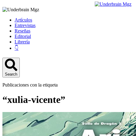
Artículos
Entrevistas
Reseñas
Editorial
Librería
👇
Search
Publicaciones con la etiqueta
“xulia-vicente”