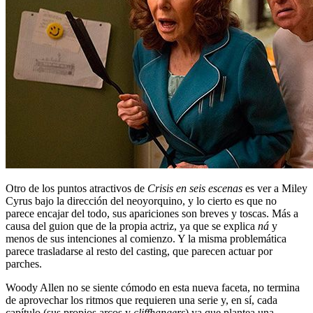
Otro de los puntos atractivos de
Crisis en seis escenas
es ver a Miley
Cyrus bajo la dirección del neoyorquino, y lo cierto es que no
parece encajar del todo, sus apariciones son breves y toscas. Más a
causa del guion que de la propia actriz, ya que se explica
ná
y
menos de sus intenciones al comienzo. Y la misma problemática
parece trasladarse al resto del casting, que parecen actuar por
parches.
Woody Allen no se siente cómodo en esta nueva faceta, no termina
de aprovechar los ritmos que requieren una serie y, en sí, cada
capítulo (sus propios arcos y
cliffhangers
) ya que plantea una