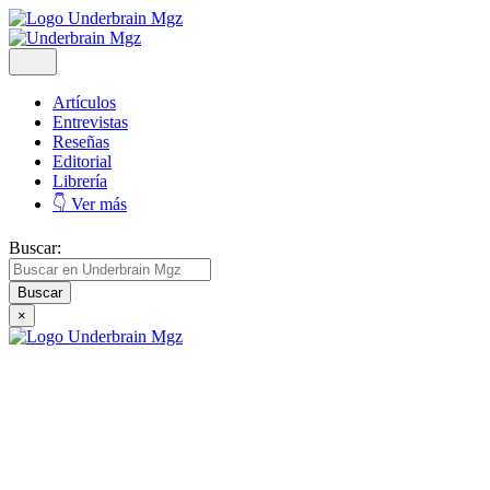
Artículos
Entrevistas
Reseñas
Editorial
Librería
👇 Ver más
Buscar:
×