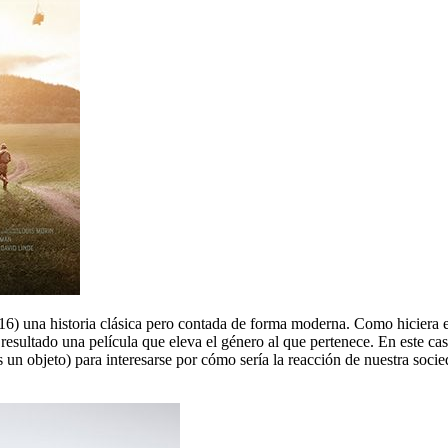
016) una historia clásica pero contada de forma moderna. Como hiciera
esultado una película que eleva el género al que pertenece. En este caso,
 un objeto) para interesarse por cómo sería la reacción de nuestra socied