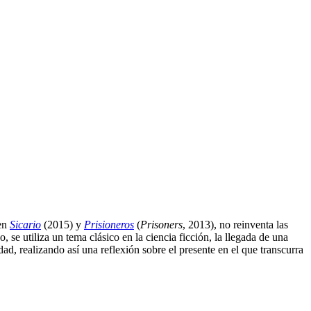
 en
Sicario
(2015) y
Prisioneros
(
Prisoners
, 2013), no reinventa las
 se utiliza un tema clásico en la ciencia ficción, la llegada de una
ad, realizando así una reflexión sobre el presente en el que transcurra