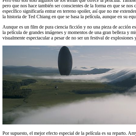
Pero esto son solo algunos de los temas que ofrece la película. Tambié
pero que nos hace también ser conscientes de la forma en que se nos c
específico significaría entrar en terreno spoiler, así que no me exten
la historia de Ted Chiang en que se basa la película, aunque en su equi
Aunque es un film de pura ciencia ficción y no una pieza de acción e
la película de grandes imágenes y momentos de una gran belleza y mist
visualmente espectacular a pesar de no ser un festival de explosiones y 
Por supuesto, el mejor efecto especial de la película es su reparto. A