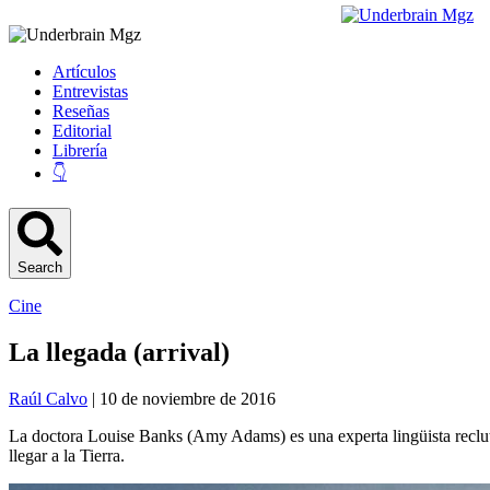
Artículos
Entrevistas
Reseñas
Editorial
Librería
👇
Search
Cine
La llegada (arrival)
Raúl Calvo
| 10 de noviembre de 2016
La doctora Louise Banks (Amy Adams) es una experta lingüista reclutad
llegar a la Tierra.