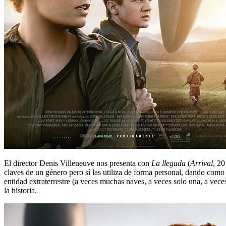
El director Denis Villeneuve nos presenta con
La llegada
(
Arrival
, 2
claves de un género pero sí las utiliza de forma personal, dando como r
entidad extraterrestre (a veces muchas naves, a veces solo una, a veces
la historia.