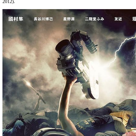
2012).