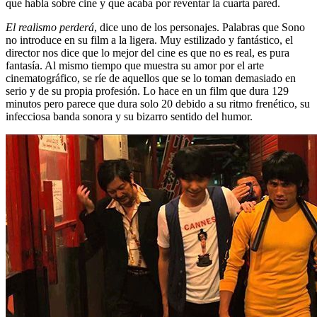
que habla sobre cine y que acaba por reventar la cuarta pared.
El realismo perderá
, dice uno de los personajes. Palabras que Sono
no introduce en su film a la ligera. Muy estilizado y fantástico, el
director nos dice que lo mejor del cine es que no es real, es pura
fantasía. Al mismo tiempo que muestra su amor por el arte
cinematográfico, se ríe de aquellos que se lo toman demasiado en
serio y de su propia profesión. Lo hace en un film que dura 129
minutos pero parece que dura solo 20 debido a su ritmo frenético, su
infecciosa banda sonora y su bizarro sentido del humor.