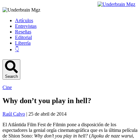
Artículos
Entrevistas
Reseñas
Editorial
Librería
👇
Search
Cine
Why don’t you play in hell?
Raúl Calvo
| 25 de abril de 2014
El Atlántida Film Fest de Filmin pone a disposición de los
espectadores la genial orgía cinematográfica que es la última película
de Shion Sono:
Why don’t you play in hell?
(
Jigoku de naze warui
,