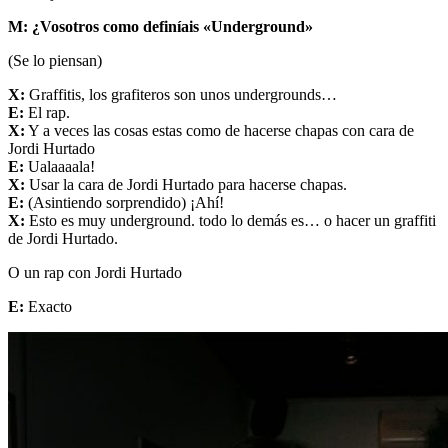
M: ¿Vosotros como definíais «Underground»
(Se lo piensan)
X:
Graffitis, los grafiteros son unos undergrounds…
E:
El rap.
X:
Y a veces las cosas estas como de hacerse chapas con cara de
Jordi Hurtado
E:
Ualaaaala!
X:
Usar la cara de Jordi Hurtado para hacerse chapas.
E:
(Asintiendo sorprendido) ¡Ahí!
X:
Esto es muy underground. todo lo demás es… o hacer un graffiti
de Jordi Hurtado.
O un rap con Jordi Hurtado
E:
Exacto