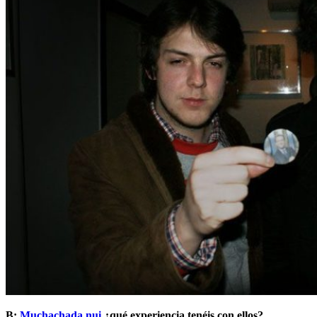
B:
Muchachada nui
¿qué experiencia tenéis con ellos?