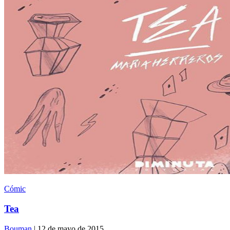
Cómic
Tea
Bouman
| 12 de mayo de 2015