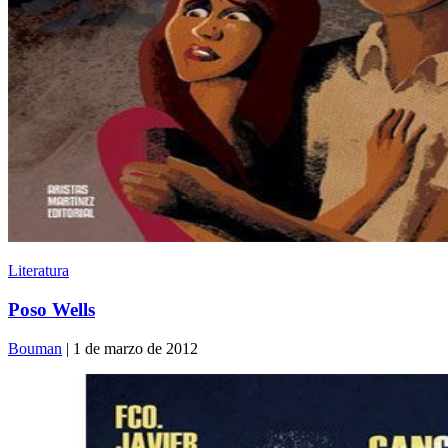
Literatura
Poso Wells
Bouman
| 1 de marzo de 2012