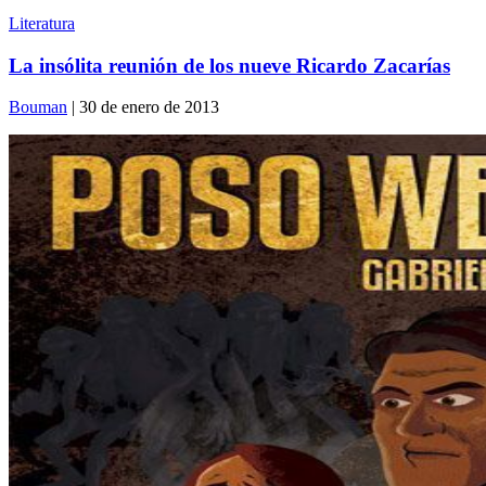
Literatura
La insólita reunión de los nueve Ricardo Zacarías
Bouman
| 30 de enero de 2013