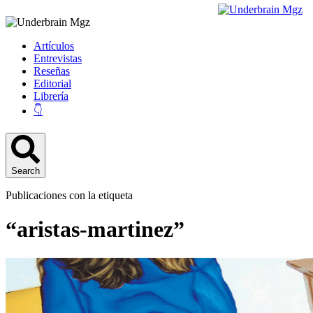
Artículos
Entrevistas
Reseñas
Editorial
Librería
👇
Search
Publicaciones con la etiqueta
“aristas-martinez”