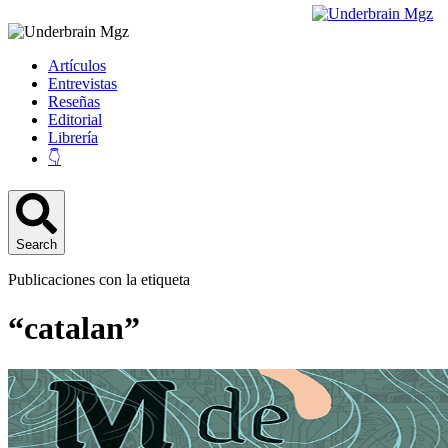
Artículos
Entrevistas
Reseñas
Editorial
Librería
👇
Search
Publicaciones con la etiqueta
“catalan”