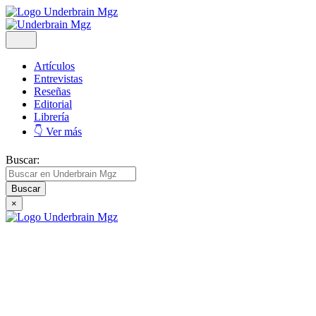
Artículos
Entrevistas
Reseñas
Editorial
Librería
👇 Ver más
Buscar:
×