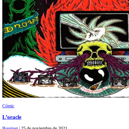
Cómic
L’oracle
Bouman
| 25 de noviembre de 2021