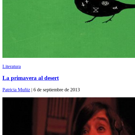
Literatura
La primavera al desert
Patricia Muñiz
| 6 de septiembre de 2013