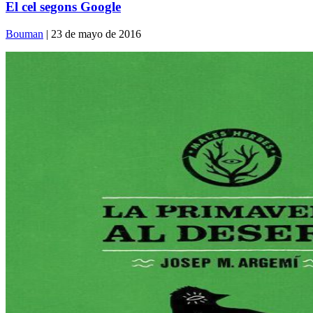
El cel segons Google
Bouman
| 23 de mayo de 2016