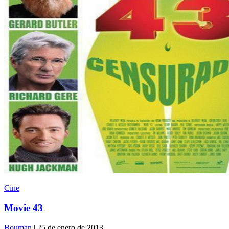
Cine
Movie 43
Bouman
| 25 de enero de 2013