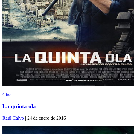
Cine
La quinta ola
Raúl Calvo
| 24 de enero de 2016