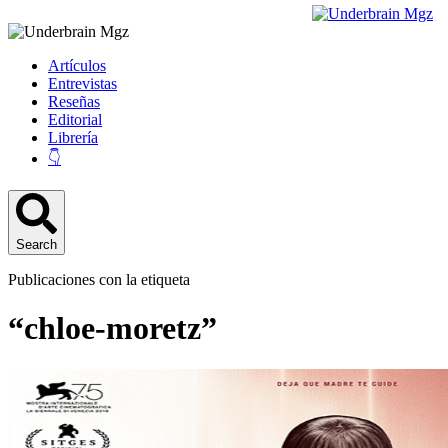
Artículos
Entrevistas
Reseñas
Editorial
Librería
👇
Search
Publicaciones con la etiqueta
“chloe-moretz”