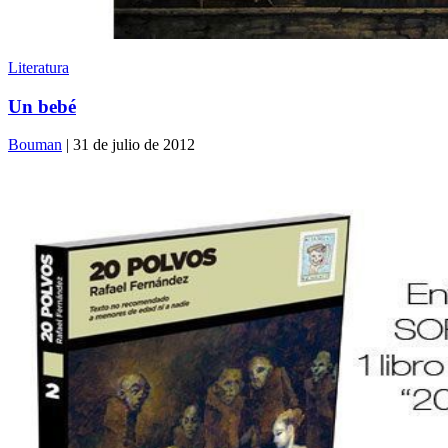
Literatura
Un bebé
Bouman
| 31 de julio de 2012