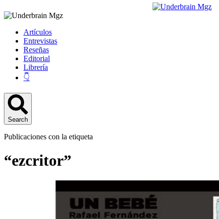
Artículos
Entrevistas
Reseñas
Editorial
Librería
👇
Search
Publicaciones con la etiqueta
“ezcritor”