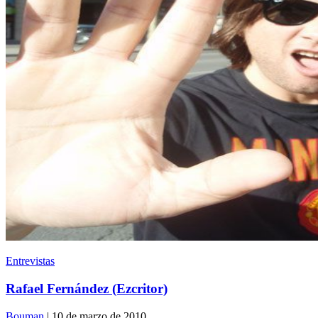
Entrevistas
Rafael Fernández (Ezcritor)
Bouman
| 10 de marzo de 2010