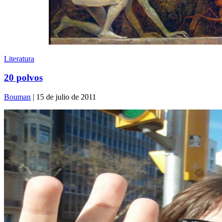
Literatura
20 polvos
Bouman
| 15 de julio de 2011