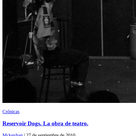
Crónicas
Reservoir Dogs. La obra de teatro.
Mckeyhan
| 27 de septiembre de 2010