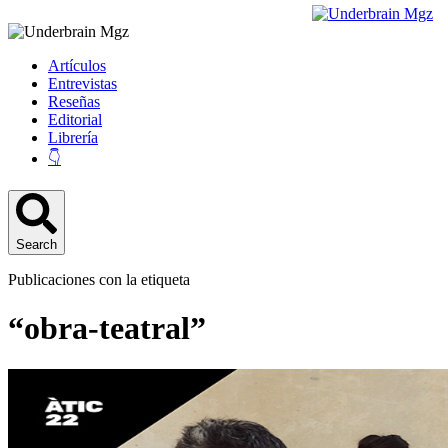
Artículos
Entrevistas
Reseñas
Editorial
Librería
👇
Search
Publicaciones con la etiqueta
“obra-teatral”