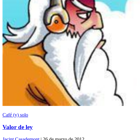
Café (y) solo
Valor de ley
Jacint Casademont
| 26 de marzo de 2012