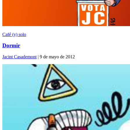
Café (y) solo
Dormir
Jacint Casademont
| 9 de mayo de 2012