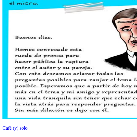
Café (y) solo