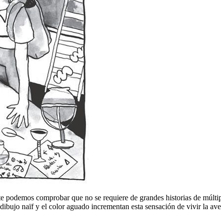
te podemos comprobar que no se requiere de grandes historias de múltip
 dibujo naïf y el color aguado incrementan esta sensación de vivir la 