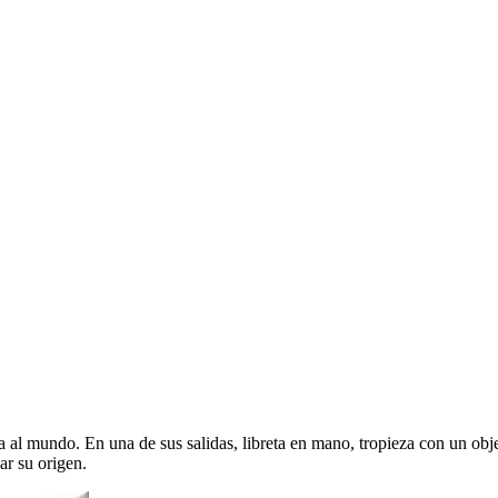
a al mundo. En una de sus salidas, libreta en mano, tropieza con un obje
ar su origen.