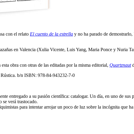
asa con el relato
El cuento de la estrella
y no ha parado de demostrarlo, 
zañas en Valencia (Xulia Vicente, Luis Yang, Maria Ponce y Nuria Tama
 esta obra con otras de las editadas por la misma editorial,
Quartznaut
d
s Rústica. b/n ISBN: 978-84-943232-7-0
ente entregado a su pasión científica: catalogar. Un día, en uno de sus p
 se verá trastocado.
mistas para intentar arrojar un poco de luz sobre la incógnita que ha d