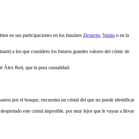
bien en sus participaciones en los fanzines
Desierto
,
Nimio
o en la
rit) a los que considero los futuros grandes valores del cómic de
e Àlex Red, que la pura casualidad.
aseos por el bosque, encuentra un cristal del que no puede identificar
espertado este cristal imposible, por muy lejos que le vayan a llevar