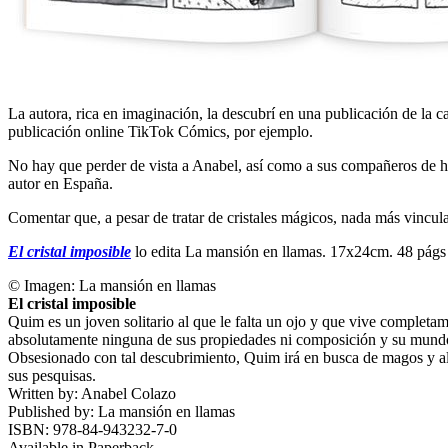
La autora, rica en imaginación, la descubrí en una publicación de la c
publicación online TikTok Cómics, por ejemplo.
No hay que perder de vista a Anabel, así como a sus compañeros de ha
autor en España.
Comentar que, a pesar de tratar de cristales mágicos, nada más vincula
El cristal imposible
lo edita La mansión en llamas. 17x24cm. 48 pág
© Imagen:
La mansión en llamas
El cristal imposible
Quim es un joven solitario al que le falta un ojo y que vive completam
absolutamente ninguna de sus propiedades ni composición y su mundo
Obsesionado con tal descubrimiento, Quim irá en busca de magos y alqui
sus pesquisas.
Written by:
Anabel Colazo
Published by:
La mansión en llamas
ISBN:
978-84-943232-7-0
Available in
Paperback