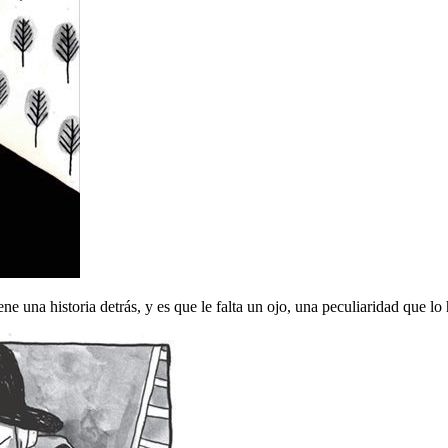
ne una historia detrás, y es que le falta un ojo, una peculiaridad que lo