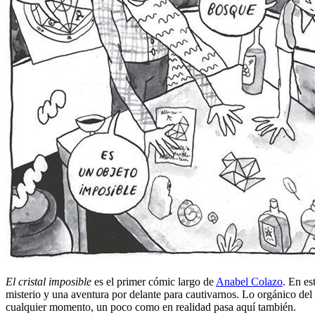
El cristal imposible
es el primer cómic largo de
Anabel Colazo
. En es
misterio y una aventura por delante para cautivarnos. Lo orgánico del
cualquier momento, un poco como en realidad pasa aquí también.