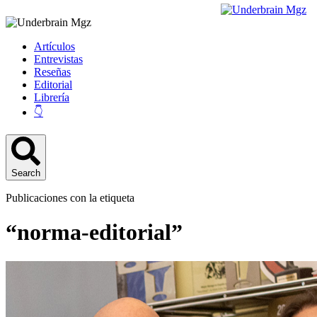
Artículos
Entrevistas
Reseñas
Editorial
Librería
👇
Search
Publicaciones con la etiqueta
“norma-editorial”