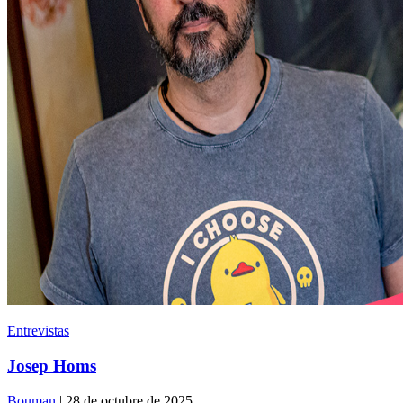
Entrevistas
Josep Homs
Bouman
| 28 de octubre de 2025