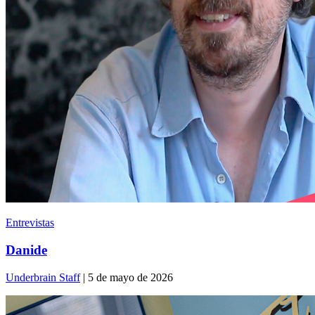
Entrevistas
Danide
Underbrain Staff
| 5 de mayo de 2026