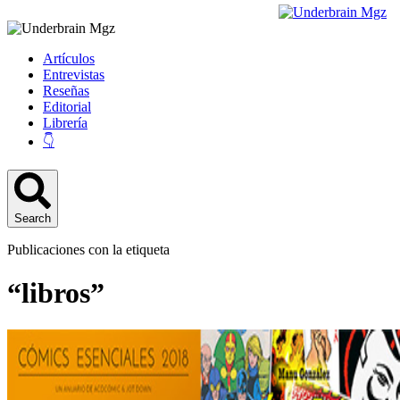
Artículos
Entrevistas
Reseñas
Editorial
Librería
👇
Search
Publicaciones con la etiqueta
“libros”