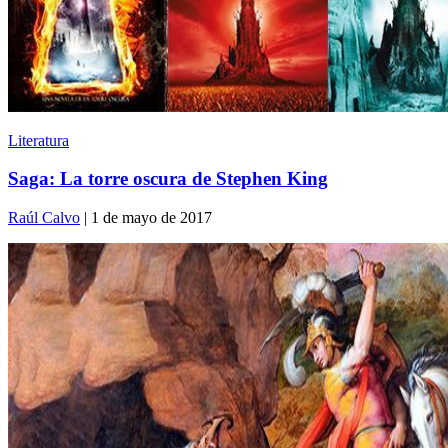
Literatura
Saga: La torre oscura de Stephen King
Raúl Calvo
| 1 de mayo de 2017