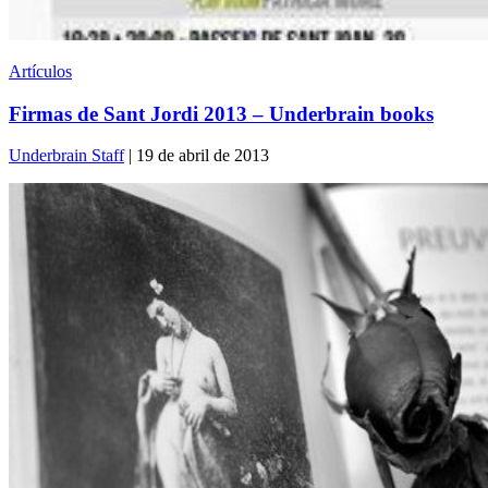
Artículos
Firmas de Sant Jordi 2013 – Underbrain books
Underbrain Staff
| 19 de abril de 2013