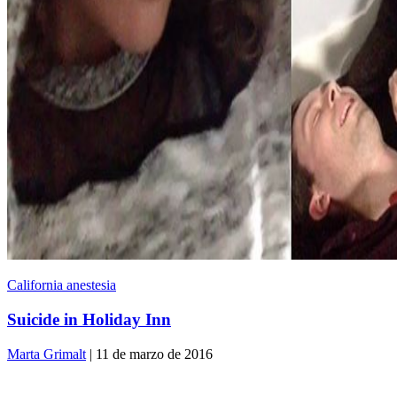
California anestesia
Suicide in Holiday Inn
Marta Grimalt
| 11 de marzo de 2016