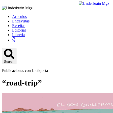
Artículos
Entrevistas
Reseñas
Editorial
Librería
👇
Search
Publicaciones con la etiqueta
“road-trip”