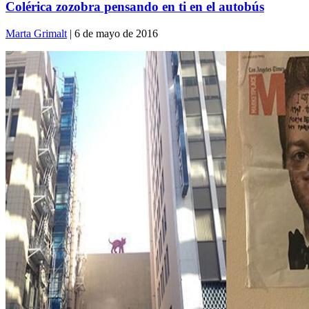
Colérica zozobra pensando en ti en el autobús
Marta Grimalt
| 6 de mayo de 2016