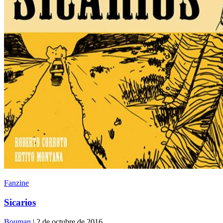
Fanzine
Sicarios
Bouman
| 2 de octubre de 2016