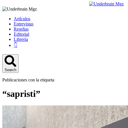
Artículos
Entrevistas
Reseñas
Editorial
Librería
👇
Search
Publicaciones con la etiqueta
“sapristi”