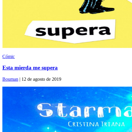
Cómic
Esta mierda me supera
Bouman
| 12 de agosto de 2019