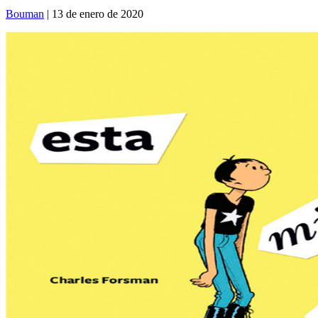
Bouman
| 13 de enero de 2020