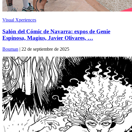
Visual Xperiences
Salón del Cómic de Navarra: expos de Genie
Espinosa, Magius, Javier Olivares, …
Bouman
| 22 de septiembre de 2025