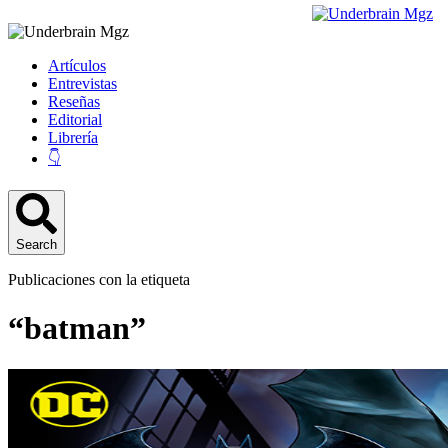
Artículos
Entrevistas
Reseñas
Editorial
Librería
👇
Search
Publicaciones con la etiqueta
“batman”