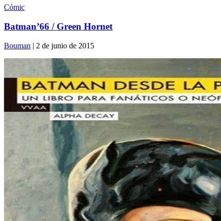
Cómic
Batman’66 / Green Hornet
Bouman
| 2 de junio de 2015