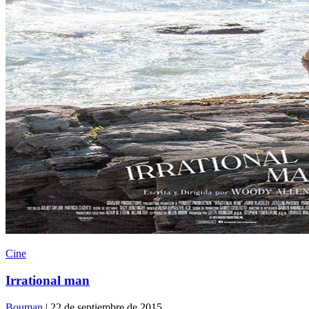
Cine
Irrational man
Bouman
| 22 de septiembre de 2015