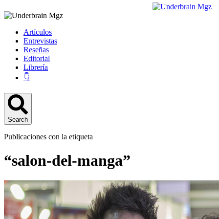
Artículos
Entrevistas
Reseñas
Editorial
Librería
👇
Search
Publicaciones con la etiqueta
“salon-del-manga”