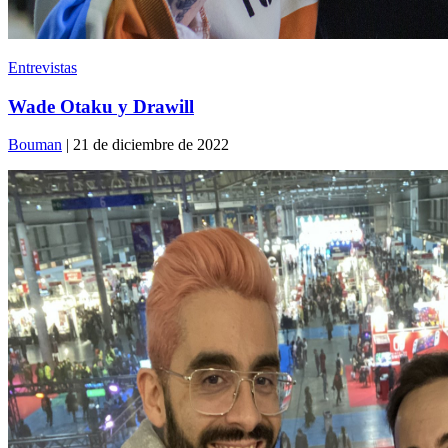
Entrevistas
Wade Otaku y Drawill
Bouman
| 21 de diciembre de 2022