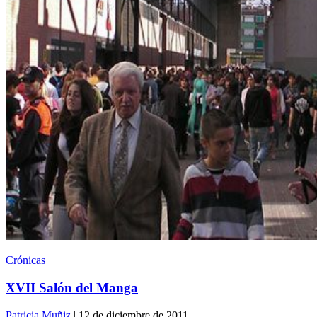
Crónicas
XVII Salón del Manga
Patricia Muñiz
| 12 de diciembre de 2011