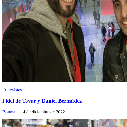
Entrevistas
Fidel de Tovar y Daniel Bermúdez
Bouman
| 14 de diciembre de 2022