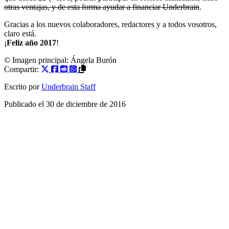
otras ventajas, y de esta forma ayudar a financiar Underbrain
.
Gracias a los nuevos colaboradores, redactores y a todos vosotros,
claro está.
¡
Feliz año 2017
!
© Imagen principal:
Ángela Burón
Compartir:
Escrito por
Underbrain Staff
Publicado el
30 de diciembre de 2016