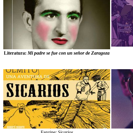
Literatura:
Mi padre se fue con un señor de Zaragoza
Fanzine:
Sicarios