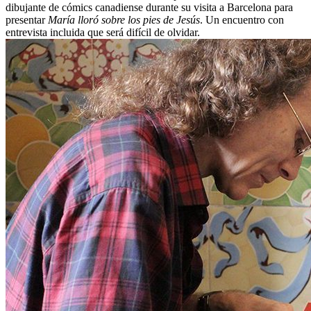
dibujante de cómics canadiense durante su visita a Barcelona para
presentar
María lloró sobre los pies de Jesús
. Un encuentro con
entrevista incluida que será difícil de olvidar.