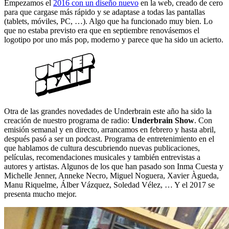
Empezamos el
2016 con un diseño nuevo
en la web, creado de cero
para que cargase más rápido y se adaptase a todas las pantallas
(tablets, móviles, PC, …). Algo que ha funcionado muy bien. Lo
que no estaba previsto era que en septiembre renovásemos el
logotipo por uno más pop, moderno y parece que ha sido un acierto.
Otra de las grandes novedades de Underbrain este año ha sido la
creación de nuestro programa de radio:
Underbrain Show
. Con
emisión semanal y en directo, arrancamos en febrero y hasta abril,
después pasó a ser un podcast. Programa de entretenimiento en el
que hablamos de cultura descubriendo nuevas publicaciones,
películas, recomendaciones musicales y también entrevistas a
autores y artistas. Algunos de los que han pasado son Inma Cuesta y
Michelle Jenner, Anneke Necro, Miguel Noguera, Xavier Àgueda,
Manu Riquelme, Álber Vázquez, Soledad Vélez, … Y el 2017 se
presenta mucho mejor.