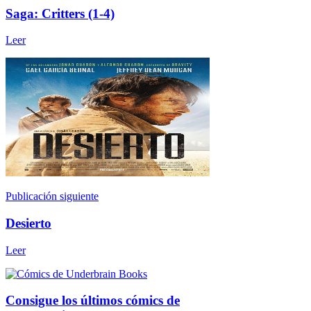
Saga: Critters (1-4)
Leer
Publicación siguiente
Desierto
Leer
Consigue los últimos cómics de