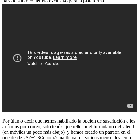
ha sido subir contenido exclusivo para la plataforma.
Por último decir que hemos habilitado la opción de suscripción a los
artículos por correo, solo tenéis que rellenar el formulario del lateral
(en móviles un poco más abajo), y
hemos creado un patreon en el
que desde 2$ (~1,8€) podrás participar en sorteos mensuales, entre