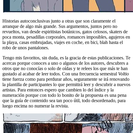
Historias autoconclusivas junto a otras que son claramente el
arranque de algo más grande. Sus argumentos, juntos pero no
revueltos, van desde espiritistas botánicos, gatos celosos, skaters de
poca monta, pesadillas corporales, romances imposibles, agujeros en
la playa, casas embrujadas, viajes en coche, en bici, blah hasta el
robo de unos pantalones.
Tengo mis favoritos, sin duda, es la gracia de estas publicaciones. Te
acercas porque conoces a uno o algunos de los autores, descubres a
otros que no conocías o solo de oídas y te relees los que más te han
gustado al acabar de leer todos. Con una frecuencia semestral
Voltio
tiene fuerza como para perdurar años, seguramente se irá renovando
la plantilla de participantes lo que permitirá leer y descubrir a nuevos
artistas. Para entonces espero que cambien lo del índice y la
numeración porque con todo lo bonito de la propuesta es una pena
que la guía de contenido sea tan poco útil, todo desordenado, para
luego encima no numerar la revista.