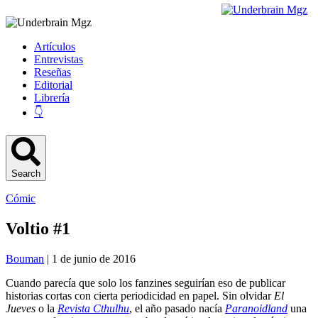
Artículos
Entrevistas
Reseñas
Editorial
Librería
👇
Search
Cómic
Voltio #1
Bouman
| 1 de junio de 2016
Cuando parecía que solo los fanzines seguirían eso de publicar
historias cortas con cierta periodicidad en papel. Sin olvidar
El
Jueves
o la
Revista Cthulhu
, el año pasado nacía
Paranoidland
una