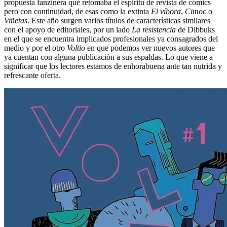
propuesta fanzinera que retomaba el espíritu de revista de cómics
pero con continuidad, de esas como la extinta
El víbora
,
Cimoc
o
Viñetas
. Este año surgen varios títulos de características similares
con el apoyo de editoriales, por un lado
La resistencia
de Dibbuks
en el que se encuentra implicados profesionales ya consagrados del
medio y por el otro
Voltio
en que podemos ver nuevos autores que
ya cuentan con alguna publicación a sus espaldas. Lo que viene a
significar que los lectores estamos de enhorabuena ante tan nutrida y
refrescante oferta.