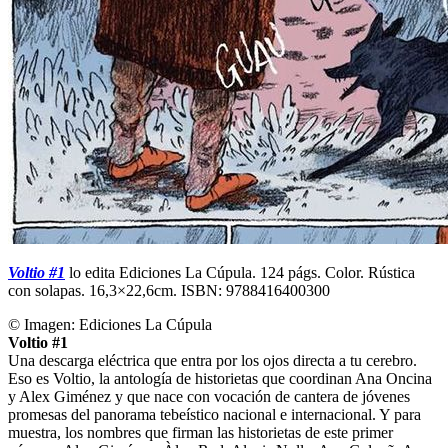
Voltio #1
lo edita Ediciones La Cúpula. 124 págs. Color. Rústica
con solapas. 16,3×22,6cm. ISBN: 9788416400300
© Imagen:
Ediciones La Cúpula
Voltio #1
Una descarga eléctrica que entra por los ojos directa a tu cerebro.
Eso es Voltio, la antología de historietas que coordinan Ana Oncina
y Alex Giménez y que nace con vocación de cantera de jóvenes
promesas del panorama tebeístico nacional e internacional. Y para
muestra, los nombres que firman las historietas de este primer