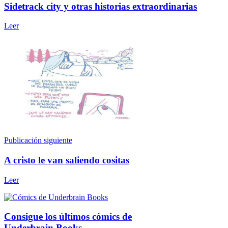
Sidetrack city y otras historias extraordinarias
Leer
Publicación siguiente
A cristo le van saliendo cositas
Leer
Consigue los últimos cómics de
Underbrain Books