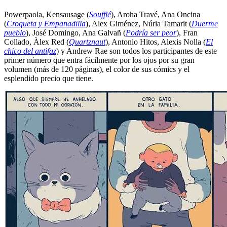
Powerpaola, Kensausage (
Soufflé
), Aroha Travé, Ana Oncina
(
Croqueta y Empanadilla
), Alex Giménez, Núria Tamarit (
Duerme
pueblo
), José Domingo, Ana Galvañ (
Podría ser peor
), Fran
Collado, Àlex Red (
Quartznaut
), Antonio Hitos, Alexis Nolla (
El
chico del antifaz
) y Andrew Rae son todos los participantes de este
primer número que entra fácilmente por los ojos por su gran
volumen (más de 120 páginas), el color de sus cómics y el
esplendido precio que tiene.