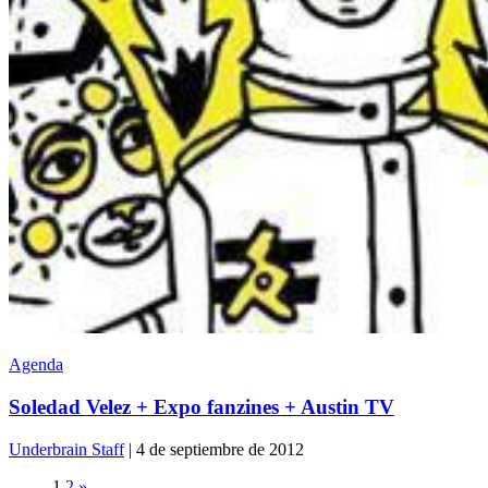
Agenda
Soledad Velez + Expo fanzines + Austin TV
Underbrain Staff
| 4 de septiembre de 2012
1
2
»