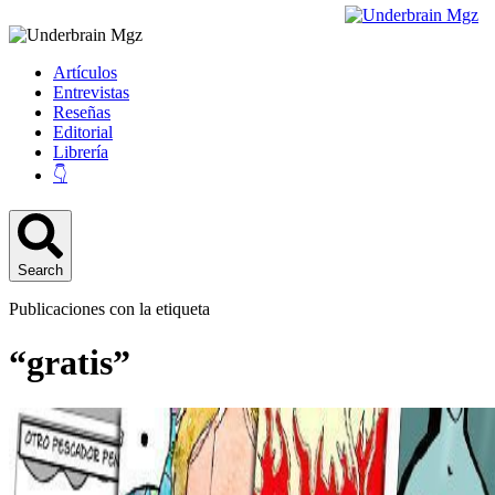
Artículos
Entrevistas
Reseñas
Editorial
Librería
👇
Search
Publicaciones con la etiqueta
“gratis”