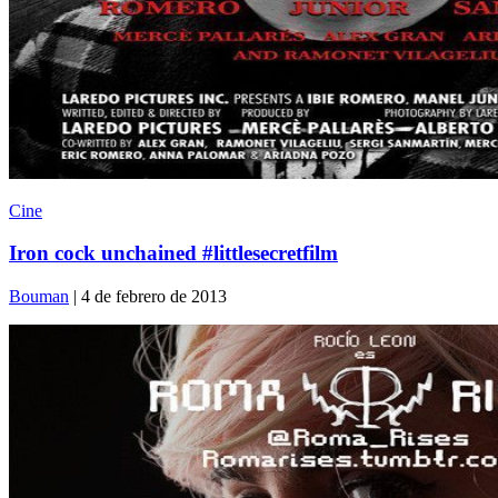
Cine
Iron cock unchained #littlesecretfilm
Bouman
| 4 de febrero de 2013