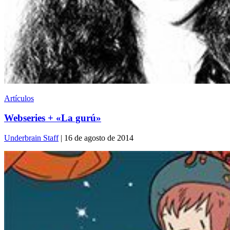
Artículos
Webseries + «La gurú»
Underbrain Staff
| 16 de agosto de 2014