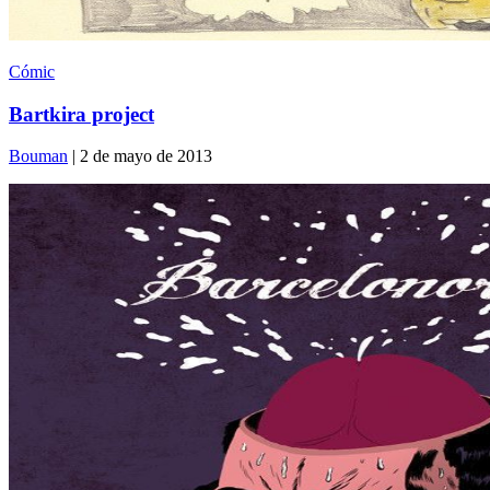
Cómic
Bartkira project
Bouman
| 2 de mayo de 2013