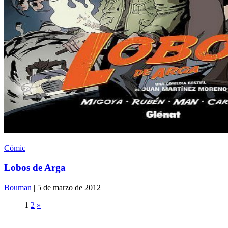
Cómic
Lobos de Arga
Bouman
| 5 de marzo de 2012
1
2
»