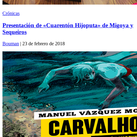
Crónicas
Presentación de «Cuarentón Hijoputa» de Migoya y
Sequeiros
Bouman
| 23 de febrero de 2018