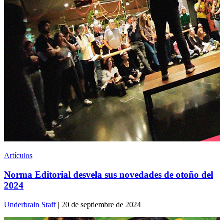
Artículos
Norma Editorial desvela sus novedades de otoño del
2024
Underbrain Staff
| 20 de septiembre de 2024