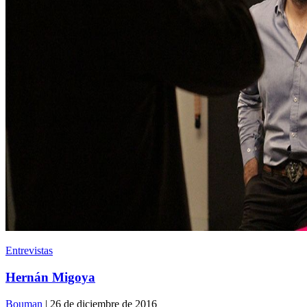
Entrevistas
Hernán Migoya
Bouman
| 26 de diciembre de 2016