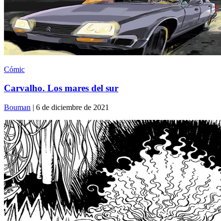
Cómic
Carvalho. Los mares del sur
Bouman
| 6 de diciembre de 2021