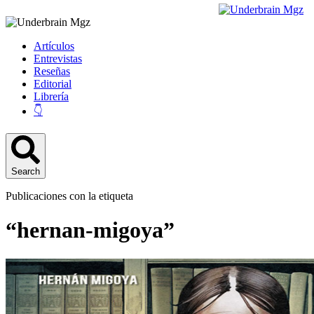
Artículos
Entrevistas
Reseñas
Editorial
Librería
👇
Search
Publicaciones con la etiqueta
“hernan-migoya”