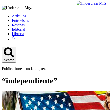
Artículos
Entrevistas
Reseñas
Editorial
Librería
👇
Search
Publicaciones con la etiqueta
“independiente”