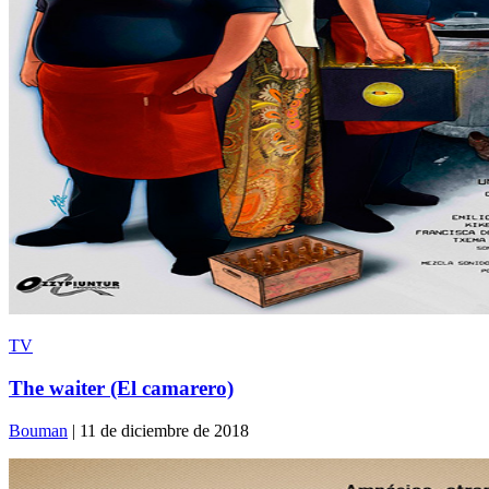
TV
The waiter (El camarero)
Bouman
| 11 de diciembre de 2018