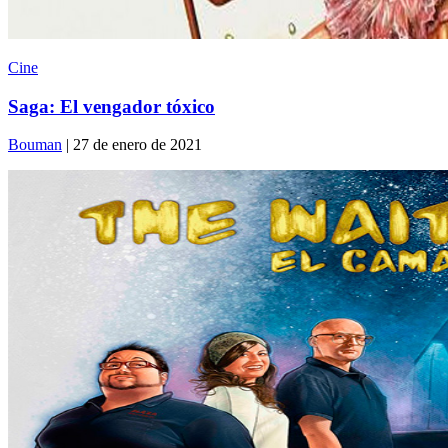
Cine
Saga: El vengador tóxico
Bouman
| 27 de enero de 2021