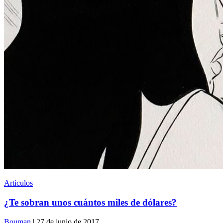
Artículos
¿Te sobran unos cuántos miles de dólares?
Bouman
| 27 de junio de 2017