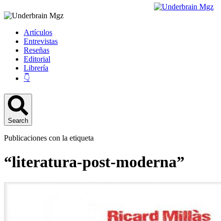
Artículos
Entrevistas
Reseñas
Editorial
Librería
👇
Search
Publicaciones con la etiqueta
“literatura-post-moderna”