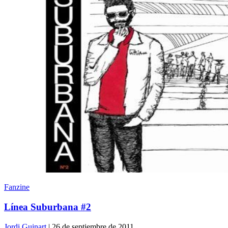
Fanzine
Línea Suburbana #2
Jordi Guinart
| 26 de septiembre de 2011