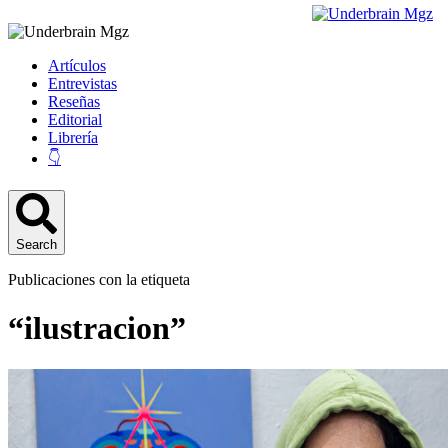
Artículos
Entrevistas
Reseñas
Editorial
Librería
👇
Search
Publicaciones con la etiqueta
“ilustracion”