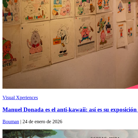
Visual Xperiences
Manuel Donada es el anti-kawaii: así es su exposició
Bouman
| 24 de enero de 2026