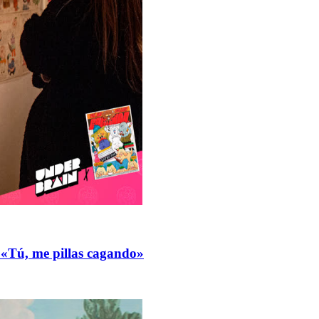
n «Tú, me pillas cagando»