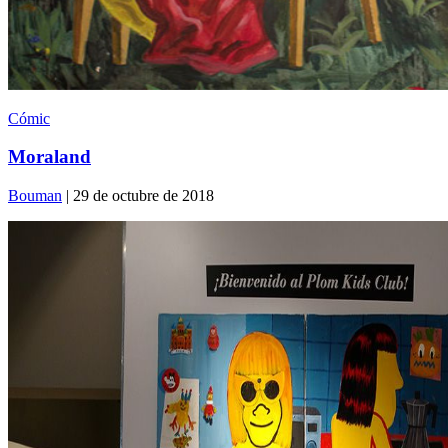
Cómic
Moraland
Bouman
| 29 de octubre de 2018