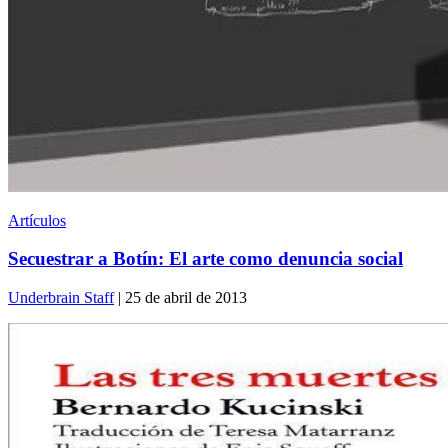
Artículos
Secuestrar a Botín: El arte como denuncia social
Underbrain Staff
| 25 de abril de 2013