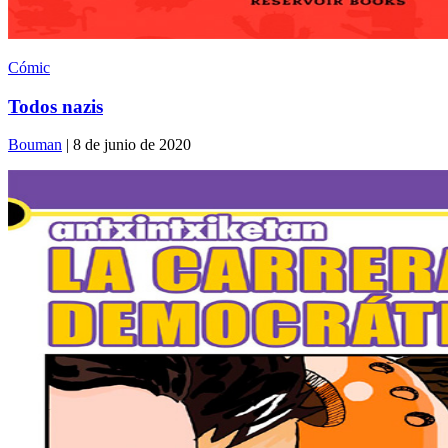
Cómic
Todos nazis
Bouman
| 8 de junio de 2020