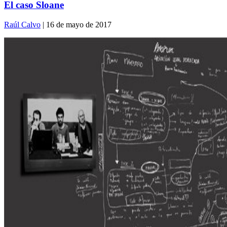
El caso Sloane
Raúl Calvo
| 16 de mayo de 2017